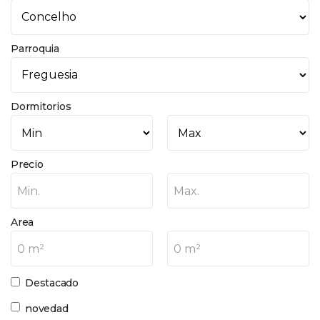
Parroquia
Dormitorios
Precio
Min.
Max.
Area
0 m²
0 m²
Destacado
novedad