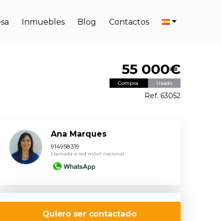
sa
Inmuebles
Blog
Contactos
55 000€
Compra
Usado
Ref. 63052
Ana Marques
914958319
Llamada a red móvil nacional
Quiero ser contactado