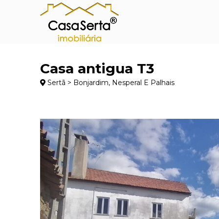
Casa antigua T3
Sertã > Bonjardim, Nesperal E Palhais