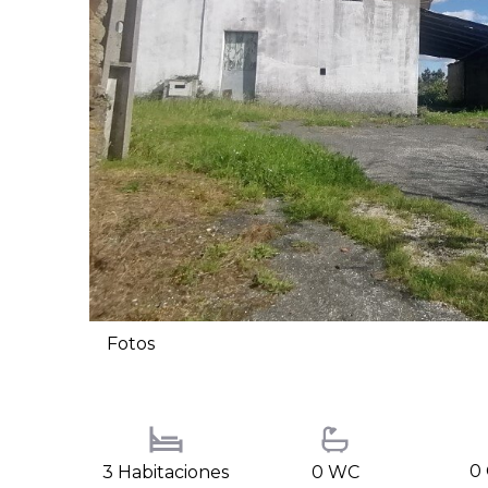
Fotos
0 
3 Habitaciones
0 WC