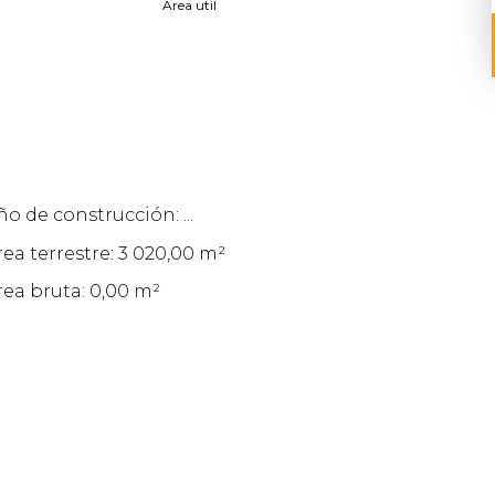
Area util
ño de construcción: ...
rea terrestre: 3 020,00 m²
rea bruta: 0,00 m²