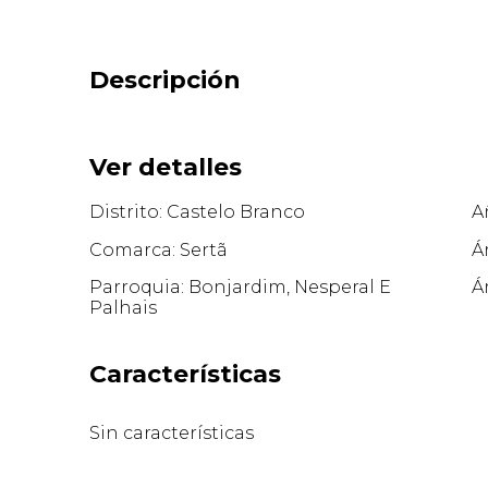
Descripción
Ver detalles
Distrito: Castelo Branco
A
Comarca: Sertã
Á
Parroquia: Bonjardim, Nesperal E
Á
Palhais
Características
Sin características