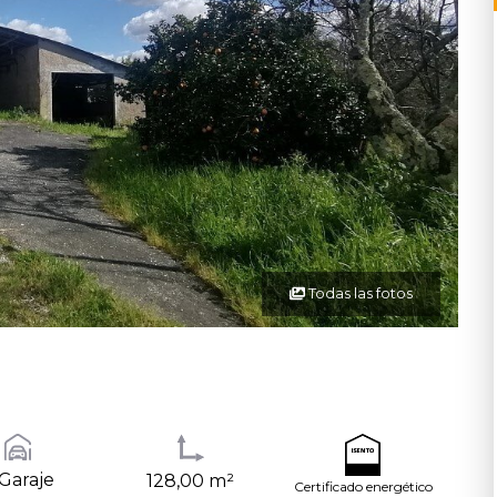
Todas las fotos
Garaje
128,00 m²
Certificado energético