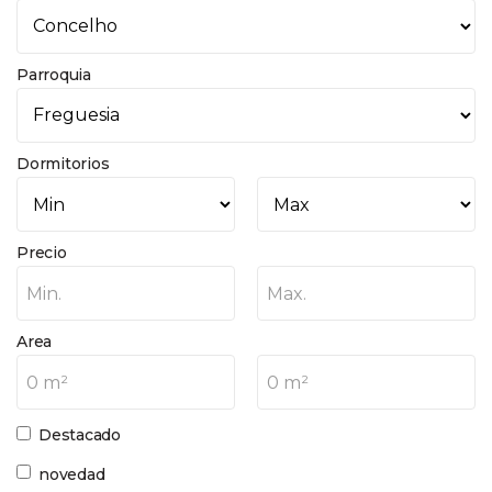
Parroquia
Dormitorios
Precio
Min.
Max.
Area
0 m²
0 m²
Destacado
novedad