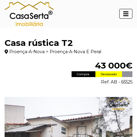
Casa rústica T2
Proença-A-Nova > Proença-A-Nova E Peral
43 000€
Compra
Destacado
Ref. AB - 65525