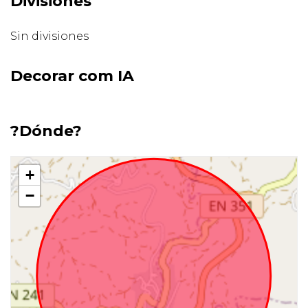
Divisiones
Sin divisiones
Decorar com IA
?Dónde?
+
−