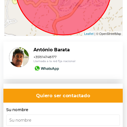
Leaflet
| © OpenStreetMap
António Barata
+351914748177
Llamada a la red fija nacional
Quiero ser contactado
Su nombre