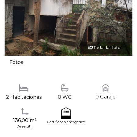
Todas las fotos
Fotos
0 Garaje
2 Habitaciones
0 WC
136,00 m²
Certificado energético
Area util