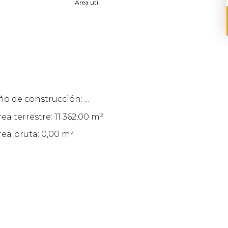
Area util
ño de construcción: ...
rea terrestre: 11 362,00 m²
rea bruta: 0,00 m²