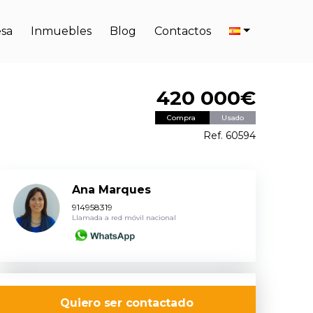
sa
Inmuebles
Blog
Contactos
420 000€
Compra
Usado
Ref. 60594
Ana Marques
914958319
Llamada a red móvil nacional
Quiero ser contactado