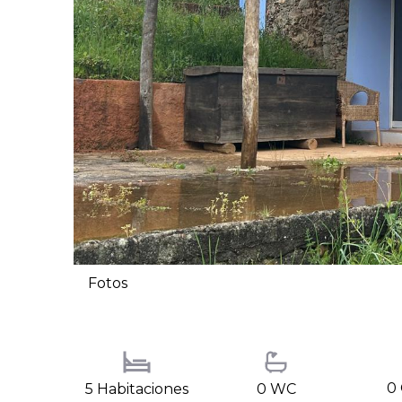
Fotos
0 
5 Habitaciones
0 WC