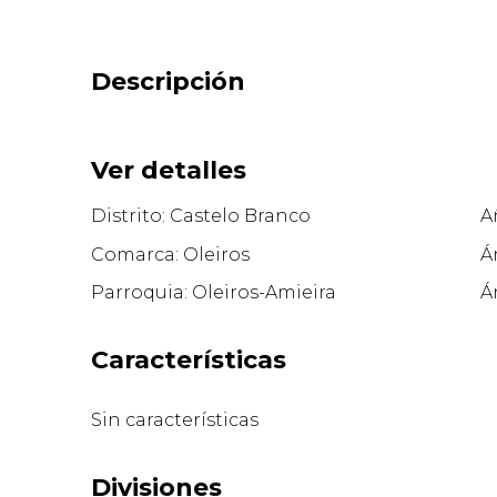
Descripción
Ver detalles
Distrito: Castelo Branco
A
Comarca: Oleiros
Á
Parroquia: Oleiros-Amieira
Á
Características
Sin características
Divisiones