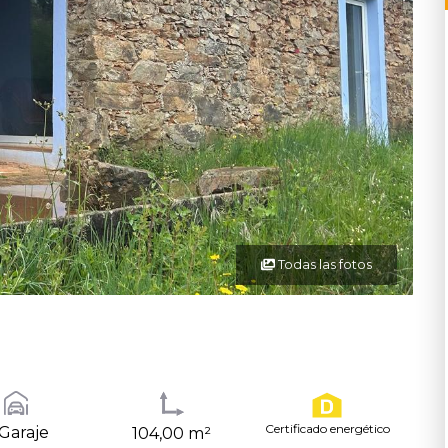
Todas las fotos
Certificado energético
Garaje
104,00 m²