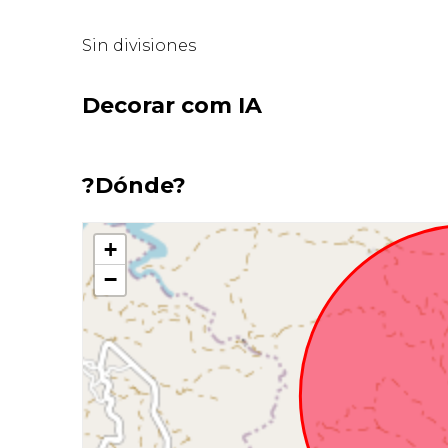
Sin divisiones
Decorar com IA
?Dónde?
+
−