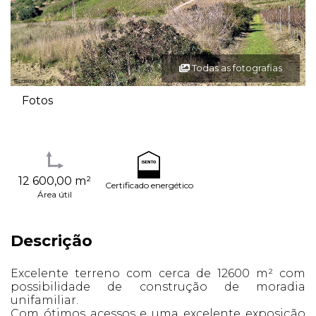
Todas as fotografias
Fotos
12 600,00 m²
Certificado energético
Área útil
Descrição
Excelente terreno com cerca de 12600 m² com
possibilidade de construção de moradia
unifamiliar.
Com ótimos acessos e uma excelente exposição