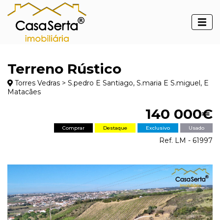
Terreno Rústico
Torres Vedras > S.pedro E Santiago, S.maria E S.miguel, E
Matacães
140 000€
Comprar
Destaque
Exclusivo
Usado
Ref. LM - 61997