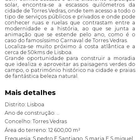
solar, encontra-se a escassos quilómetros da
cidade de Torres Vedras, onde tem acesso a todo o
tipo de serviços públicos e privados e onde pode
conhecer ruas e ruelas que contrastam entre a
modernidade e a história, ao que se junta a
animação que se estende pelo ano, como é o
caso do famosíssimo Carnaval de Torres Vedras.
Localiza-se muito próximo á costa atlântica e a
cerca de 50kms de Lisboa.
Grande oportunidade para construir a moradia
que idealiza e aproveitar as paisagens verdes do
campo, o património histórico na cidade e praias
de fantástica beleza natural.
Mais detalhes
Distrito: Lisboa
Ano de construção: ...
Concelho: Torres Vedras
Área do terreno: 12 600,00 m²
Freguesia: S.pedro E Santiago, S.maria E S.miguel,