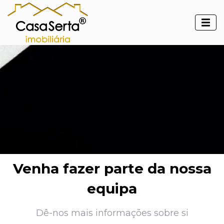
Venha fazer parte da nossa
equipa
Dê-nos mais informações sobre si