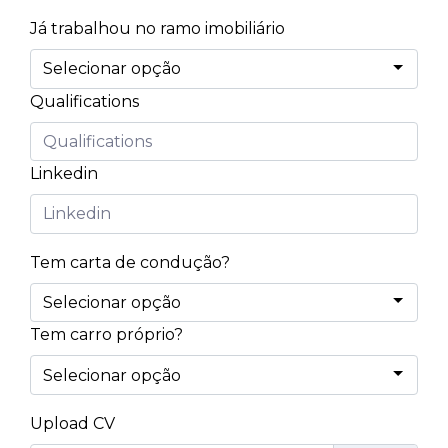
Já trabalhou no ramo imobiliário
Qualifications
Linkedin
Tem carta de condução?
Tem carro próprio?
Upload CV