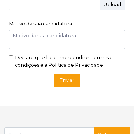
Motivo da sua candidatura
Declaro que li e compreendi os
Termos e
condições e a Política de Privacidade
.
Enviar
,