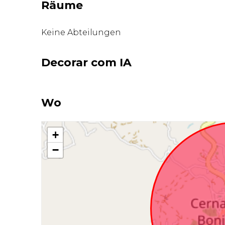
Räume
Keine Abteilungen
Decorar com IA
Wo
+
−