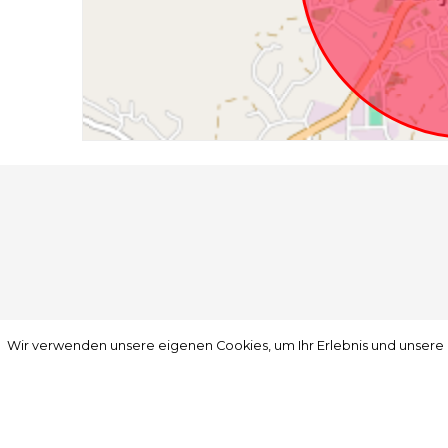
Wir verwenden unsere eigenen Cookies, um Ihr Erlebnis und unsere
Wir verwenden unsere eigenen Cookies, um Ihr Erlebnis und unsere