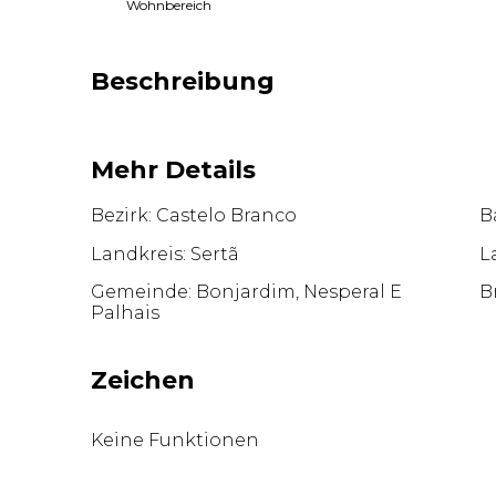
Wohnbereich
Beschreibung
Mehr Details
Bezirk: Castelo Branco
Ba
Landkreis: Sertã
L
Gemeinde: Bonjardim, Nesperal E
B
Palhais
Zeichen
Keine Funktionen