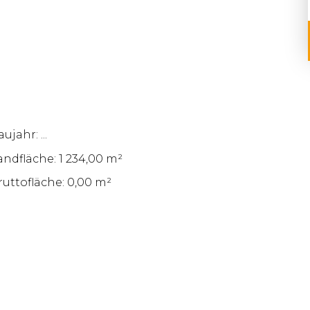
ujahr: ...
andfläche: 1 234,00 m²
ruttofläche: 0,00 m²