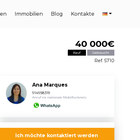
en
Immobilien
Blog
Kontakte
40 000€
Kauf
Gebraucht
Ref. 5710
Ana Marques
914958319
Anruf ins nationale Mobilfunknetz
Ich möchte kontaktiert werden