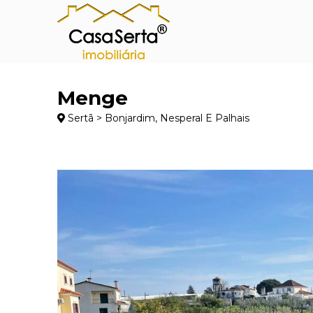
Menge
Sertã > Bonjardim, Nesperal E Palhais