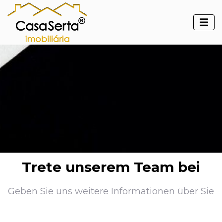
Trete unserem Team bei
Geben Sie uns weitere Informationen über Sie