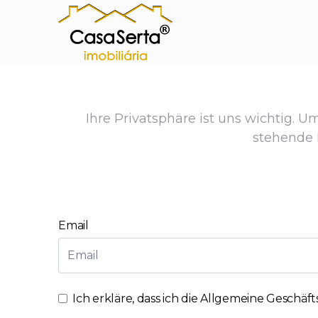
Ihre Privatsphäre ist uns wichtig. U
stehende 
Email
Ich erkläre, dass ich die
Allgemeine Geschäf