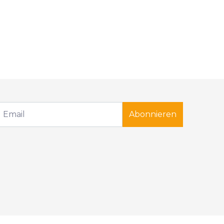
Abonnieren
.
Beschwerdebuch