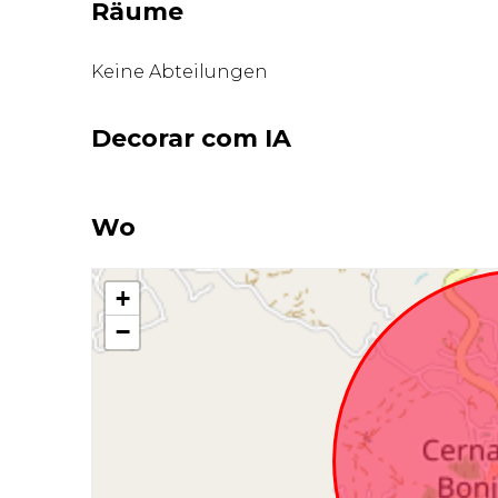
Räume
Keine Abteilungen
Decorar com IA
Wo
+
−