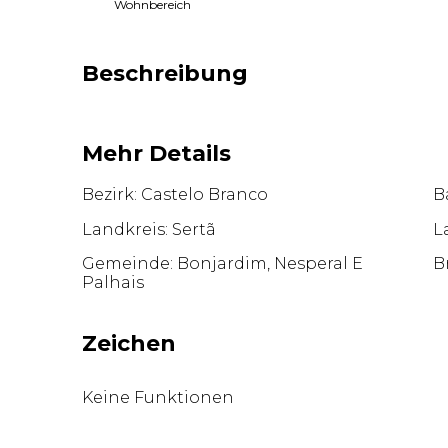
Wohnbereich
Beschreibung
Mehr Details
Bezirk: Castelo Branco
Ba
Landkreis: Sertã
L
Gemeinde: Bonjardim, Nesperal E
B
Palhais
Zeichen
Keine Funktionen