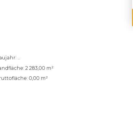
ujahr: ...
andfläche: 2 283,00 m²
ruttofläche: 0,00 m²