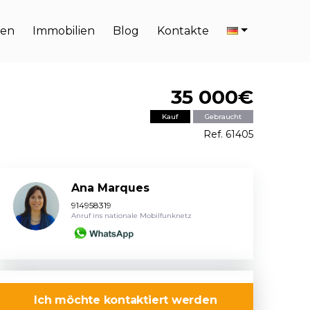
en
Immobilien
Blog
Kontakte
35 000€
Kauf
Gebraucht
Ref. 61405
Ana Marques
914958319
Anruf ins nationale Mobilfunknetz
Ich möchte kontaktiert werden