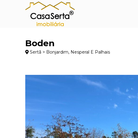
Boden
Sertã > Bonjardim, Nesperal E Palhais