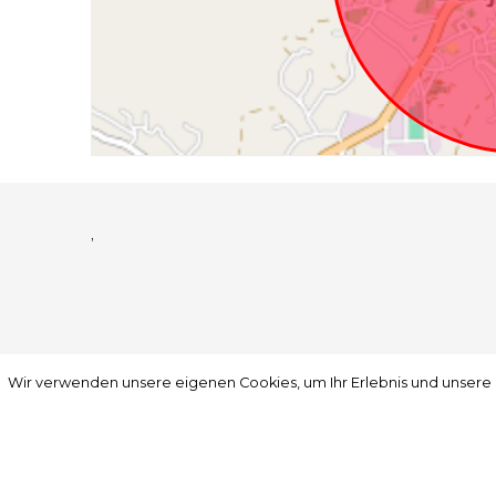
,
Wir verwenden unsere eigenen Cookies, um Ihr Erlebnis und unsere
Wir verwenden unsere eigenen Cookies, um Ihr Erlebnis und unsere